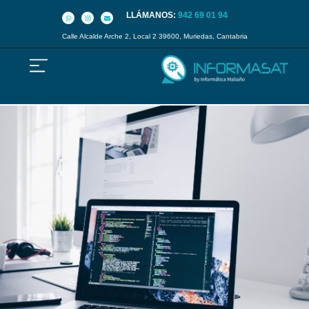
LLÁMANOS:
942 69 01 94
Calle Alcalde Arche 2, Local 2 39600, Muriedas, Cantabria