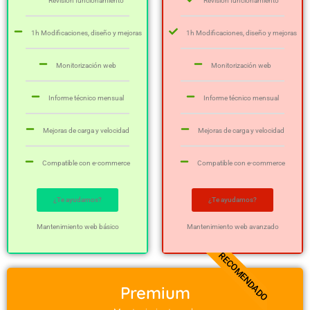
Revisión funcionamiento
Revisión funcionamiento
1h Modificaciones, diseño y mejoras
1h Modificaciones, diseño y mejoras
Monitorización web
Monitorización web
Informe técnico mensual
Informe técnico mensual
Mejoras de carga y velocidad
Mejoras de carga y velocidad
Compatible con e-commerce
Compatible con e-commerce
¿Te ayudamos?
¿Te ayudamos?
Mantenimiento web básico
Mantenimiento web avanzado
RECOMENDADO
Premium