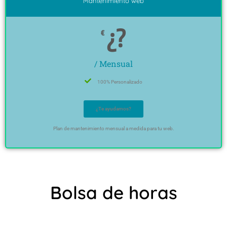
Mantenimiento web
¿?
€
/ Mensual
100% Personalizado
¿Te ayudamos?
Plan de mantenimiento mensual a medida para tu web.
Bolsa de horas