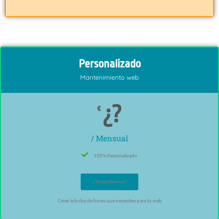
Personalizado
Mantenimiento web
¿?
€
/ Mensual
100% Personalizado
¿Te ayudamos?
Crear la bolsa de horas que necesites para tu web