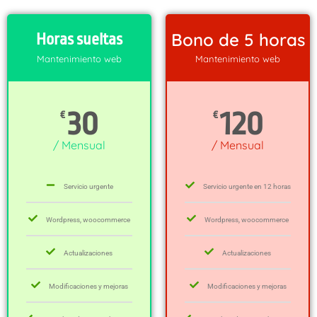
Bono de 5 horas
Horas sueltas
Mantenimiento web
Mantenimiento web
30
120
€
€
/ Mensual
/ Mensual
Servicio urgente
Servicio urgente en 12 horas
Wordpress, woocommerce
Wordpress, woocommerce
Actualizaciones
Actualizaciones
Modificaciones y mejoras
Modificaciones y mejoras