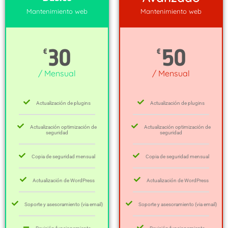
Mantenimiento web
Mantenimiento web
30
50
€
€
/ Mensual
/ Mensual
Actualización de plugins
Actualización de plugins
Actualización optimización de
Actualización optimización de
seguridad
seguridad
Copia de seguridad mensual
Copia de seguridad mensual
Actualización de WordPress
Actualización de WordPress
Soporte y asesoramiento (via email)
Soporte y asesoramiento (via email)