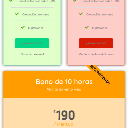
Consultas técnicas sobre CMS
Consultas técnicas sobre CMS
Corrección de errores
Corrección de errores
Migraciones
Migraciones
¿Te ayudamos?
¿Te ayudamos?
This is text element
Mantenimiento web 5 horas
RECOMENDADO
Bono de 10 horas
Mantenimiento web
190
€
/ Mensual