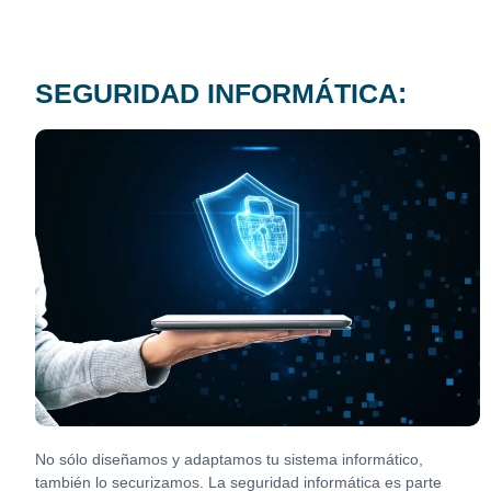
SEGURIDAD INFORMÁTICA:
No sólo diseñamos y adaptamos tu sistema informático,
también lo securizamos. La seguridad informática es parte