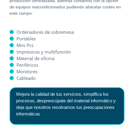
producción centralizada, además contamos con la opción
de equipos reacondicionados pudiendo abaratar costes en
este campo.
Ordenadores de sobremesa
Portátiles
Mini Pcs
Impresoras y multifunción
Material de oficina
Periféricos
Monitores
Cableado
Mejora la calidad de tus servicios, simplifica los
procesos, despreocúpate del material informático y
deja que nosotros resolvamos tus preocupaciones
informáticas