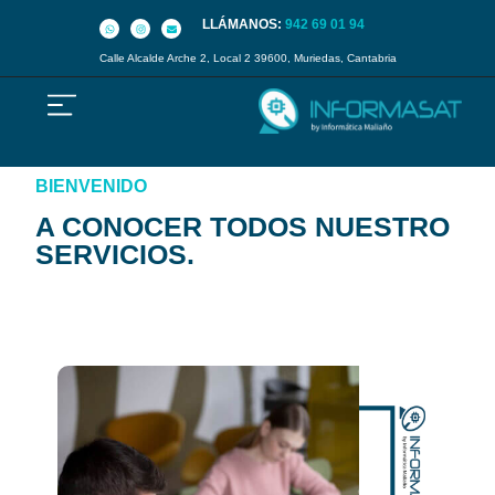
LLÁMANOS:
942 69 01 94
Calle Alcalde Arche 2, Local 2 39600, Muriedas, Cantabria
BIENVENIDO
A CONOCER TODOS NUESTRO
SERVICIOS.